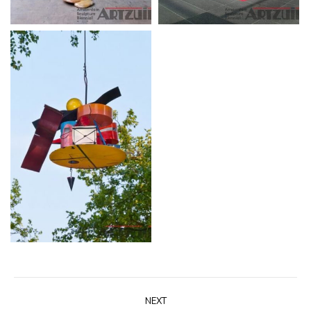
Album
NEXT