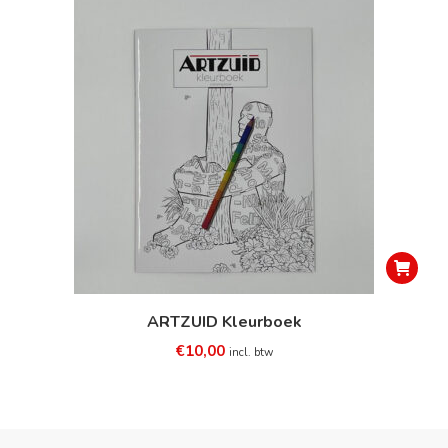
ARTZUID Kleurboek
€
10,00
incl. btw