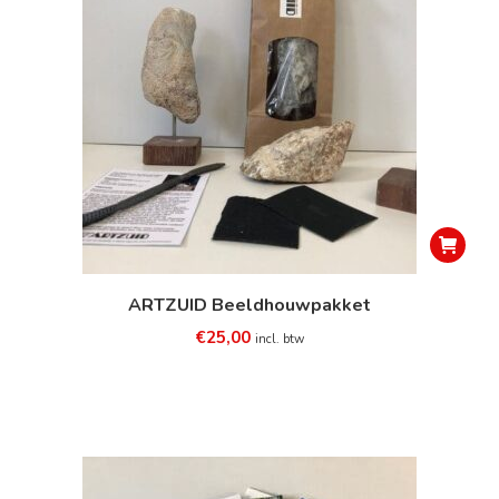
ARTZUID Beeldhouwpakket
€
25,00
incl. btw