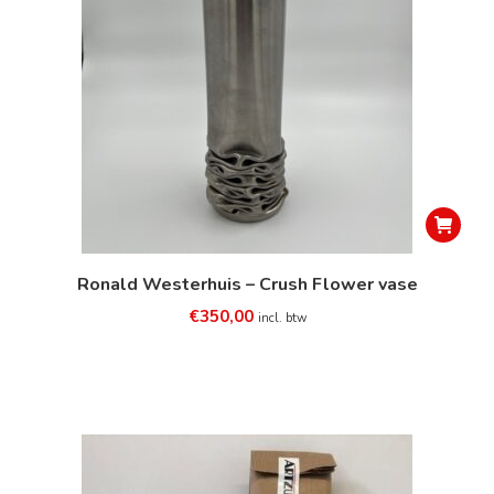
Ronald Westerhuis – Crush Flower vase
€
350,00
incl. btw