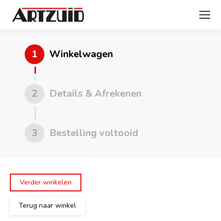
1
Winkelwagen
2
Details & Afrekenen
3
Bestelling voltooid
Verder winkelen
Terug naar winkel