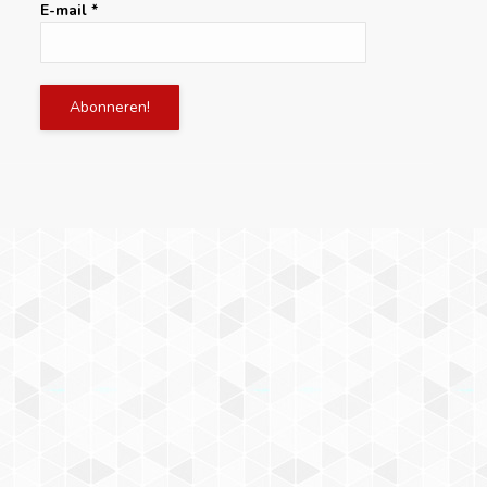
E-mail
*