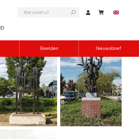
ID
Beelden
Nieuwsbrief