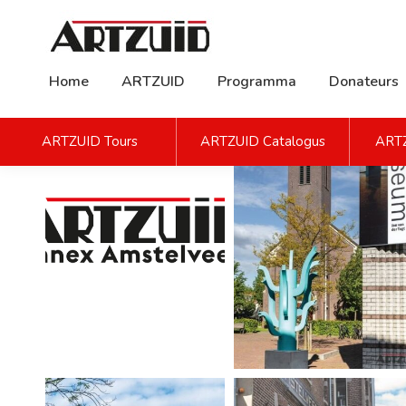
Home
ARTZUID
Programma
Donateurs
ARTZUID Tours
ARTZUID Catalogus
ARTZ