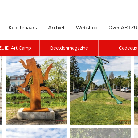
Kunstenaars
Archief
Webshop
Over ARTZU
UID Art Camp
Beeldenmagazine
Cadeaus