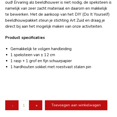
oud! Ervaring als beeldhouwer is niet nodig, de speksteen is
namelijk van zeer zacht materiaal en daarom en makkelijk
te bewerken. Met de aankoop van het DIY (Do It Yourself)
beeldhouwpakket steun je stichting Art Zuid en draag je
direct bij aan het mogelijk maken van onze activiteiten.
Product specificaties
Gemakkelijk te volgen handleiding
1 speksteen van ± 12 cm
1 rasp + 1 grof en fijn schuurpapier
1 hardhouten sokkel met roestvast stalen pin
ARTZUID
Toevoegen aan winkelwagen
Beeldhouwpakket
quantity