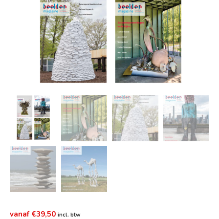
€
39,50
incl. btw