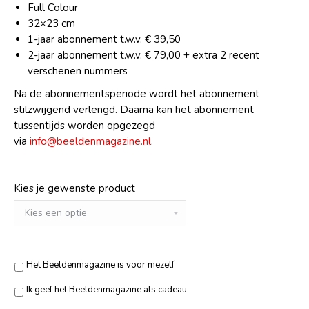
Full Colour
32×23 cm
1-jaar abonnement t.w.v. € 39,50
2-jaar abonnement t.w.v. € 79,00 + extra 2 recent
verschenen nummers
Na de abonnementsperiode wordt het abonnement
stilzwijgend verlengd. Daarna kan het abonnement
tussentijds worden opgezegd
via
info@beeldenmagazine.nl
.
Kies je gewenste product
Het Beeldenmagazine is voor mezelf
Ik geef het Beeldenmagazine als cadeau