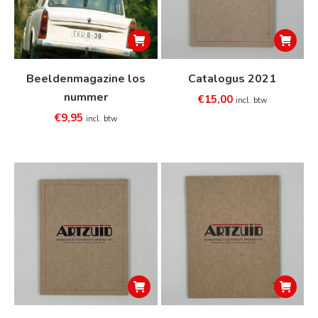
Beeldenmagazine los
Catalogus 2021
nummer
€
15,00
incl. btw
€
9,95
incl. btw