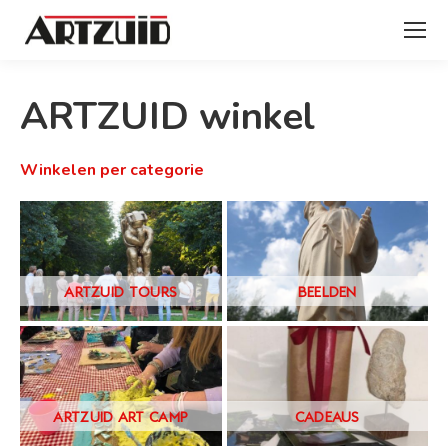
ARTZUID winkel
Winkelen per categorie