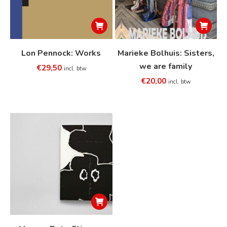
Lon Pennock: Works
Marieke Bolhuis: Sisters,
we are family
€
29,50
incl. btw
€
20,00
incl. btw