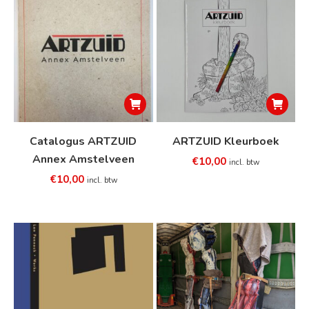
Catalogus ARTZUID
ARTZUID Kleurboek
Annex Amstelveen
€
10,00
incl. btw
€
10,00
incl. btw